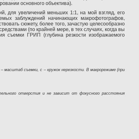
ровании основного объектива).
, для увеличений меньших 1:1, на мой взгляд, его
аемых заблуждений начинающих макрофотографов,
твовать сюжету, более того, зачастую целесообразно
едствами (по крайней мере, в тех случаях, когда вы
ния съемки ГРИП (глубина резкости изображаемого
 – масштаб съемки, с – кружок нерезкости. В макрорежиме (при
ельного отверстия и не зависит от фокусного расстояния