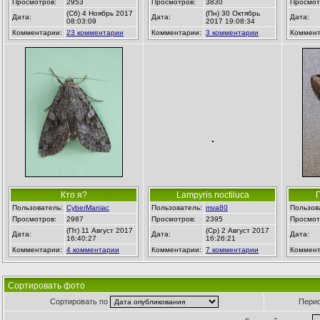
Просмотров:
2953
Просмотров:
3830
Просмот
(Сб) 4 Ноябрь 2017
(Пн) 30 Октябрь
Дата:
Дата:
Дата:
08:03:09
2017 19:08:34
Комментарии:
23 комментарии
Комментарии:
3 комментарии
Коммент
Кто я?
Lampyris noctiluca
Пользователь:
CyberManiac
Пользователь:
mva80
Пользов
Просмотров:
2987
Просмотров:
2395
Просмот
(Пт) 11 Август 2017
(Ср) 2 Август 2017
Дата:
Дата:
Дата:
16:40:27
16:26:21
Комментарии:
4 комментарии
Комментарии:
7 комментарии
Коммент
Сортировать фото
Сортировать по
Пери