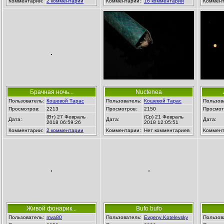
Комментарии:
2 комментарии
Комментарии:
16 комментарии
Коммент
Брачная ночь...
Nuctenea
Пользователь:
Кошевой Тарас
Пользователь:
Кошевой Тарас
Пользов
Просмотров:
2213
Просмотров:
2150
Просмот
(Вт) 27 Февраль
(Ср) 21 Февраль
Дата:
Дата:
Дата:
2018 06:59:26
2018 12:05:51
Комментарии:
2 комментарии
Комментарии:
Нет комментариев
Коммент
Живой фонарик...
Bufo bufo
Пользователь:
mva80
Пользователь:
Evgeny Kotelevsky
Пользов