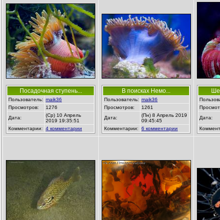
Посадочная ступень...
В поисках Немо...
Ше
Пользователь:
maik36
Пользователь:
maik36
Пользов
Просмотров:
1276
Просмотров:
1261
Просмот
(Ср) 10 Апрель
(Пн) 8 Апрель 2019
Дата:
Дата:
Дата:
2019 19:35:51
09:45:45
Комментарии:
4 комментарии
Комментарии:
6 комментарии
Коммент