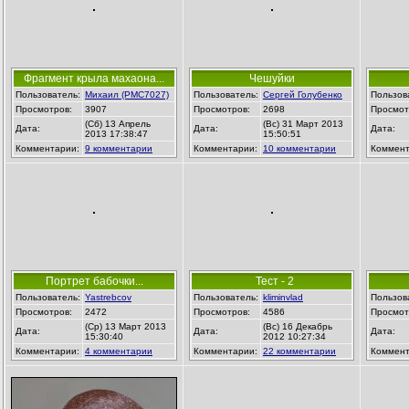
Фрагмент крыла махаона...
Чешуйки
Пользователь:
Михаил (РМС7027)
Пользователь:
Сергей Голубенко
Пользов
Просмотров:
3907
Просмотров:
2698
Просмот
(Сб) 13 Апрель
(Вс) 31 Март 2013
Дата:
Дата:
Дата:
2013 17:38:47
15:50:51
Комментарии:
9 комментарии
Комментарии:
10 комментарии
Коммент
Портрет бабочки...
Тест - 2
Пользователь:
Yastrebcov
Пользователь:
kliminvlad
Пользов
Просмотров:
2472
Просмотров:
4586
Просмот
(Ср) 13 Март 2013
(Вс) 16 Декабрь
Дата:
Дата:
Дата:
15:30:40
2012 10:27:34
Комментарии:
4 комментарии
Комментарии:
22 комментарии
Коммент