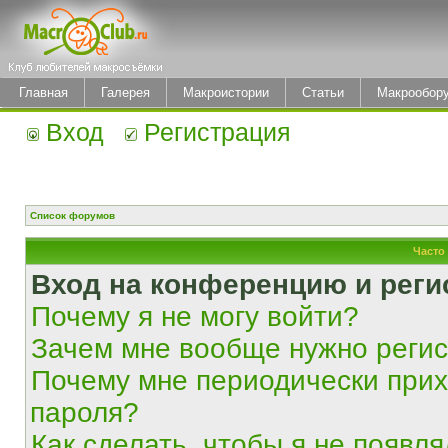
Главная
Галерея
Макроистории
Статьи
Макрообор
Вход
Регистрация
Список форумов
Часто
Вход на конференцию и реги
Почему я не могу войти?
Зачем мне вообще нужно реги
Почему мне периодически прих
пароля?
Как сделать, чтобы я не появля