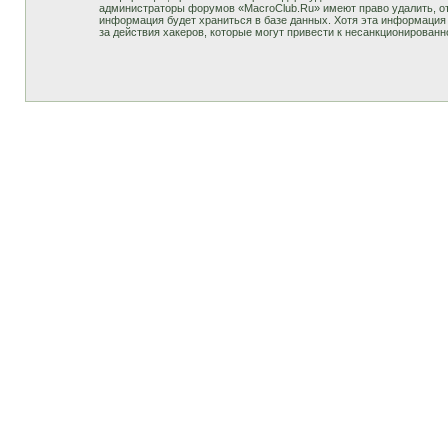
администраторы форумов «MacroClub.Ru» имеют право удалить, отр
информация будет храниться в базе данных. Хотя эта информация 
за действия хакеров, которые могут привести к несанкционированн