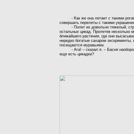
-
Как же она летает с такими рог
совершать перелеты с такими украшени
-
Полет их довольно тяжелый, стр
остальных цикад. Пролетев несколько м
ближайшего растения, где они высасыва
нередко богатые сахаром экскременты, 
посещаются муравьями.
-
Ага! – сказал я. – Басня наоборо
еще есть цикадки?