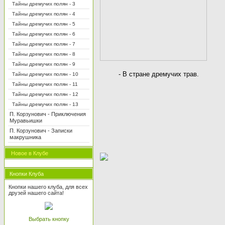
Тайны дремучих полян - 3
Тайны дремучих полян - 4
Тайны дремучих полян - 5
Тайны дремучих полян - 6
Тайны дремучих полян - 7
Тайны дремучих полян - 8
Тайны дремучих полян - 9
-
В стране дремучих трав.
Тайны дремучих полян - 10
Тайны дремучих полян - 11
Тайны дремучих полян - 12
Тайны дремучих полян - 13
П. Корзунович - Приключения
Муравьишки
П. Корзунович - Записки
макрушника
Новое в Клубе
Кнопки Клуба
Кнопки нашего клуба, для всех
друзей нашего сайта!
Выбрать кнопку