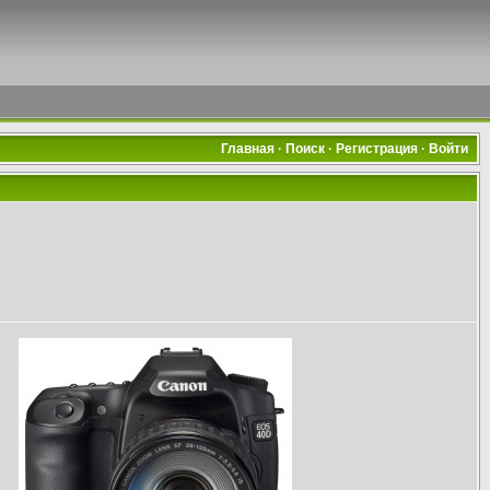
Главная
·
Поиск
·
Регистрация
·
Войти