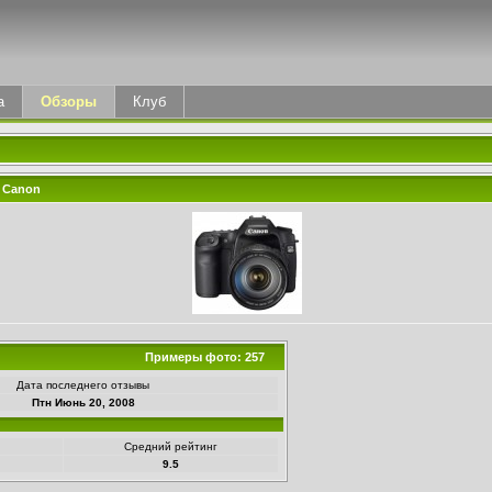
а
Обзоры
Клуб
 Canon
Примеры фото: 257
Дата последнего отзывы
Птн Июнь 20, 2008
Средний рейтинг
9.5