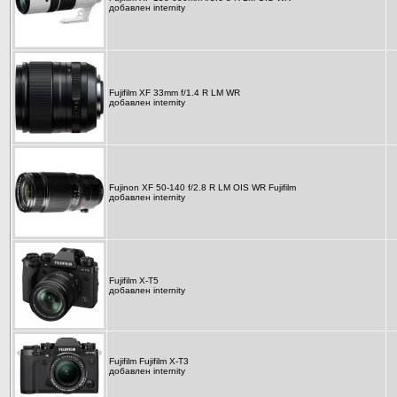
добавлен
internity
Fujifilm XF 33mm f/1.4 R LM WR
добавлен
internity
Fujinon XF 50-140 f/2.8 R LM OIS WR Fujifilm
добавлен
internity
Fujifilm X-T5
добавлен
internity
Fujifilm Fujifilm X-T3
добавлен
internity