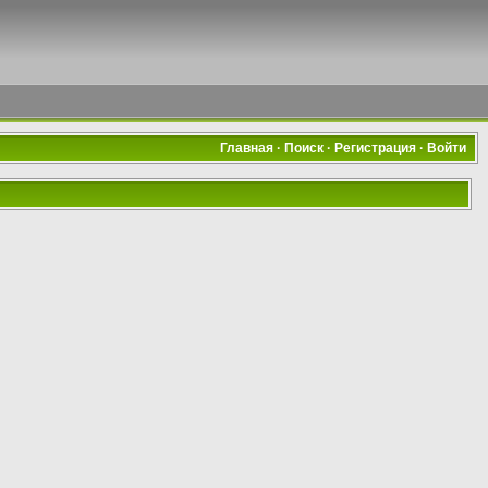
Главная
·
Поиск
·
Регистрация
·
Войти