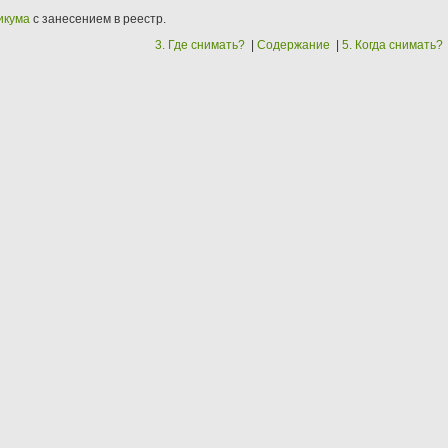
икума
с занесением в реестр.
3. Где снимать?
|
Содержание
|
5. Когда снимать?