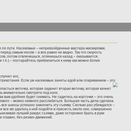
я по пути. Насекомые – непревзойденные мастера маскировки,
 перед самым носом – а все равно не видно. Так что скорость
сов, потом отвлечешься, оглянешься назад – оказывается,
 т.п.) – постарайтесь приблизиться к нему как можно более
пугнет его;
 стрекотания. Если уж насекомые заняты едой или спариванием – это
опасться веточка, которая заденет вторую веточку, которая качнет
нь внимательно смотрите под ноги;
к вам удобнее будет снимать. Не садитесь на корточки – это очень
комого – можно немного расслабиться. Большая часть дела сделана.
все шансы успешно закончить эту съемку. Сколько раз убеждался –
ли все же удалось к ней подойти и присесть около нее, совершенно
ыискивая лучший ракурс съемки, даже осторожно брать в руки
е плавно, без резких движений.