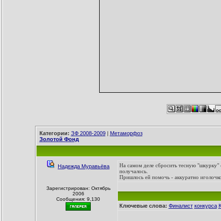
Категории:
ЗФ 2008-2009
|
Метаморфоз
Золотой Фонд
На самом деле сбросить тесную "шкурку" о
Надежда Муравьёва
получалось.
Пришлось ей помочь - аккуратно иголочко
Зарегистрирован: Октябрь
2006
Сообщения: 9,130
Ключевые слова:
Финалист
конкурса