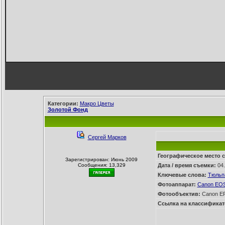
Категории:
Макро Цветы
Золотой Фонд
Сергей Марков
Географическое место 
Зарегистрирован: Июнь 2009
Сообщения: 13,329
Дата / время съемки:
04.
Ключевые слова:
Тюльп
Фотоаппарат:
Canon EO
Фотообъектив:
Canon EF 
Ссылка на классификат