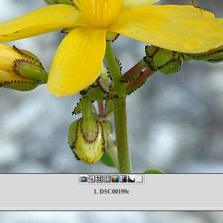
1. DSC00199c