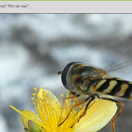
ток? Что не так?