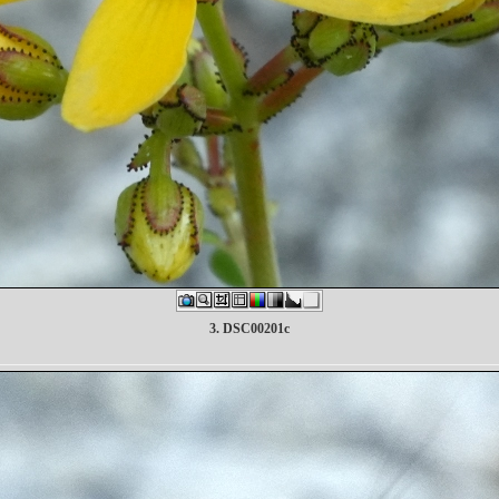
3. DSC00201c