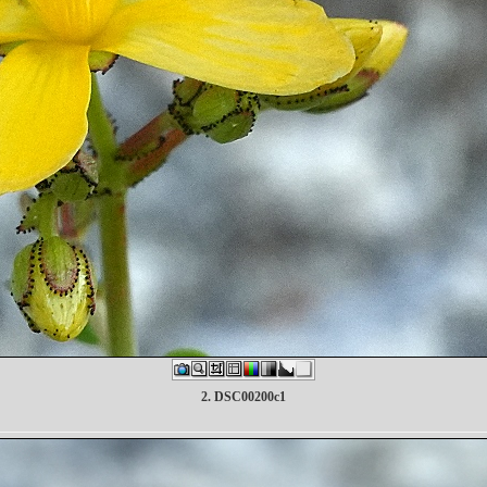
2. DSC00200c1