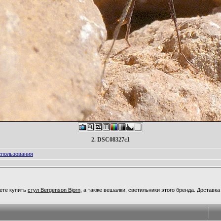
2. DSC08327c1
спользования
ете купить
стул Bergenson Bjorn
, а также вешалки, светильники этого бренда. Доставк