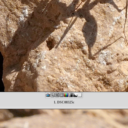
1. DSC08325c