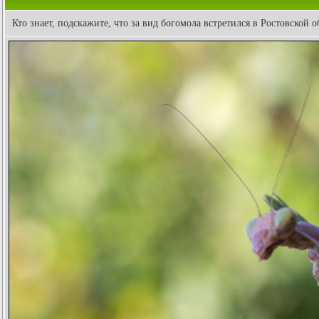
Кто знает, подскажите, что за вид богомола встретился в Ростовской о