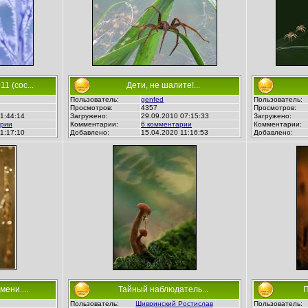
 (сос...
Дети, не шалите!...
Пользователь:
genfed
Пользователь:
Просмотров:
4357
Просмотров:
1:44:14
Загружено:
29.09.2010 07:15:33
Загружено:
арии
Комментарии:
6 комментарии
Комментарии:
1:17:10
Добавлено:
15.04.2020 11:16:53
Добавлено:
ени....
Тайный наблюдатель...
П
Пользователь:
Шивринский Ростислав
Пользователь: