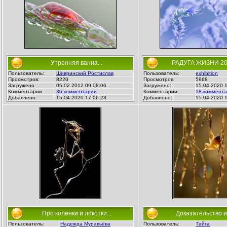
Утренняя ванна...
РАДУГА ЖИЗНИ 2011
Пользователь:
Шивринский Ростислав
Пользователь:
exhibition
Просмотров:
8220
Просмотров:
5968
Загружено:
05.02.2012 09:08:06
Загружено:
15.04.2020 1
Комментарии:
36 комментарии
Комментарии:
18 коммент
Добавлено:
15.04.2020 17:06:23
Добавлено:
15.04.2020 1
Про коленки и локотки...
Доказательство им
Пользователь:
Надежда Муравьёва
Пользователь:
Тайга