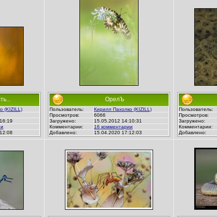
ь...
ОрелЪ
 (KIZILL)
Пользователь:
Кирилл Пахолко (KIZILL)
Пользователь:
Просмотров:
6066
Просмотров:
16:19
Загружено:
15.05.2012 14:10:31
Загружено:
ии
Комментарии:
16 комментарии
Комментарии:
12:08
Добавлено:
15.04.2020 17:12:03
Добавлено: