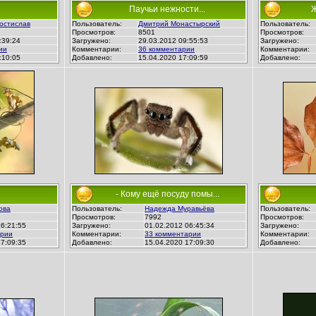
Паучьи нежности...
Ж
остислав
Пользователь:
Дмитрий Монастырский
Пользователь:
Просмотров:
8501
Просмотров:
:39:24
Загружено:
29.03.2012 09:55:53
Загружено:
ии
Комментарии:
36 комментарии
Комментарии:
:10:05
Добавлено:
15.04.2020 17:09:59
Добавлено:
- Кому ещё посуду помы...
ова
Пользователь:
Надежда Муравьёва
Пользователь:
Просмотров:
7992
Просмотров:
16:21:55
Загружено:
01.02.2012 06:45:34
Загружено:
арии
Комментарии:
33 комментарии
Комментарии:
17:09:35
Добавлено:
15.04.2020 17:09:30
Добавлено: