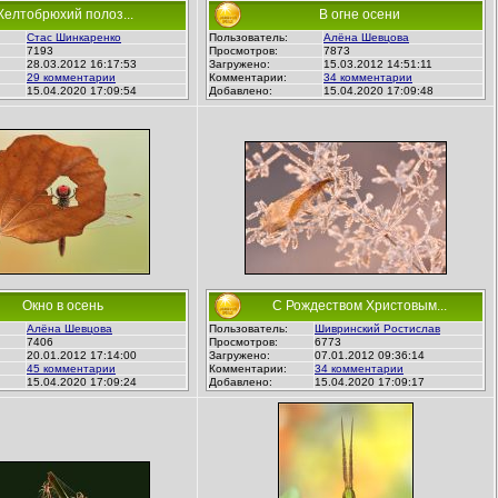
елтобрюхий полоз...
В огне осени
Стас Шинкаренко
Пользователь:
Алёна Шевцова
7193
Просмотров:
7873
28.03.2012 16:17:53
Загружено:
15.03.2012 14:51:11
29 комментарии
Комментарии:
34 комментарии
15.04.2020 17:09:54
Добавлено:
15.04.2020 17:09:48
Окно в осень
С Рождеством Христовым...
Алёна Шевцова
Пользователь:
Шивринский Ростислав
7406
Просмотров:
6773
20.01.2012 17:14:00
Загружено:
07.01.2012 09:36:14
45 комментарии
Комментарии:
34 комментарии
15.04.2020 17:09:24
Добавлено:
15.04.2020 17:09:17