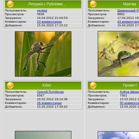
Лягушка с Рублёвки...
Маечка
Пользователь:
genfed
Пользователь:
Шивринский Р
Просмотров:
5836
Просмотров:
8882
Загружено:
24.04.2012 21:04:53
Загружено:
17.04.2012 19
Комментарии:
23 комментарии
Комментарии:
43 комментар
Добавлено:
15.04.2020 17:10:12
Добавлено:
15.04.2020 17
Killer
Привет!
Пользователь:
Сергей Голубенко
Пользователь:
Алёна Шевц
Просмотров:
6567
Просмотров:
7561
Загружено:
20.02.2012 18:14:38
Загружено:
13.02.2012 
Комментарии:
26 комментарии
Комментарии:
50 коммент
Добавлено:
15.04.2020 17:09:42
Добавлено:
15.04.2020 