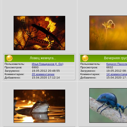
Ловец жемчуга...
Вечерняя груст
Пользователь:
Илья Гомыранов (I. Go)
Пользователь:
Кирилл Пахолко
Просмотров:
6993
Просмотров:
6832
Загружено:
19.05.2012 20:48:55
Загружено:
19.05.2012 08:
Комментарии:
20 комментарии
Комментарии:
14 комментар
Добавлено:
15.04.2020 17:12:14
Добавлено:
15.04.2020 17: