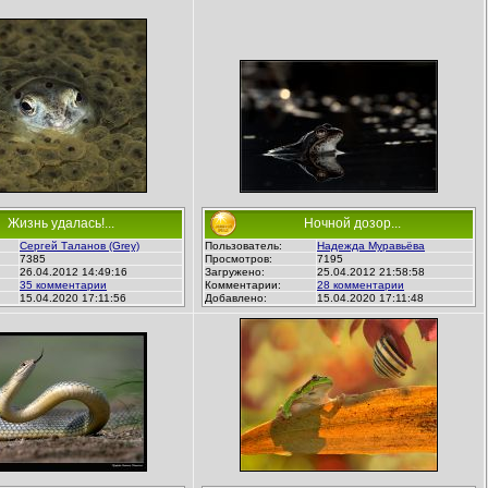
Жизнь удалась!...
Ночной дозор...
Сергей Таланов (Grey)
Пользователь:
Надежда Муравьёва
7385
Просмотров:
7195
26.04.2012 14:49:16
Загружено:
25.04.2012 21:58:58
35 комментарии
Комментарии:
28 комментарии
15.04.2020 17:11:56
Добавлено:
15.04.2020 17:11:48