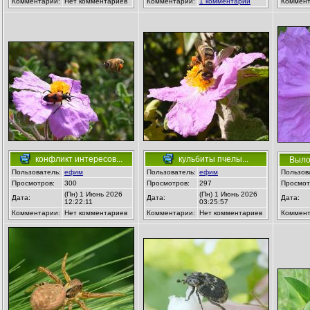
Комментарии:
Нет комментариев
Комментарии:
1 комментарии
Коммент
конфликт интересов...
кульбиты пчелы...
Вылож
Пользователь:
ефим
Пользователь:
ефим
Пользов
Просмотров:
300
Просмотров:
297
Просмот
(Пн) 1 Июнь 2026
(Пн) 1 Июнь 2026
Дата:
Дата:
Дата:
12:22:11
03:25:57
Комментарии:
Нет комментариев
Комментарии:
Нет комментариев
Коммент