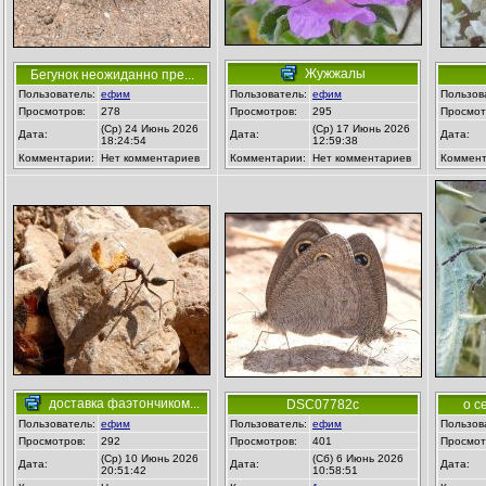
Жужжалы
Бегунок неожиданно пре...
Пользователь:
ефим
Пользователь:
ефим
Пользов
Просмотров:
278
Просмотров:
295
Просмот
(Ср) 24 Июнь 2026
(Ср) 17 Июнь 2026
Дата:
Дата:
Дата:
18:24:54
12:59:38
Комментарии:
Нет комментариев
Комментарии:
Нет комментариев
Коммент
доставка фаэтончиком...
DSC07782c
о с
Пользователь:
ефим
Пользователь:
ефим
Пользов
Просмотров:
292
Просмотров:
401
Просмот
(Ср) 10 Июнь 2026
(Сб) 6 Июнь 2026
Дата:
Дата:
Дата:
20:51:42
10:58:51