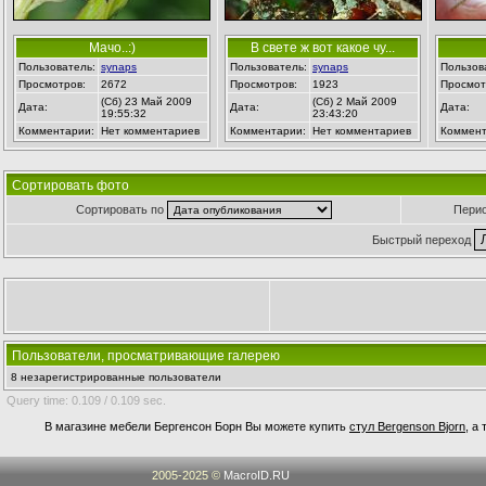
Мачо..:)
В свете ж вот какое чу...
Пользователь:
synaps
Пользователь:
synaps
Пользов
Просмотров:
2672
Просмотров:
1923
Просмот
(Сб) 23 Май 2009
(Сб) 2 Май 2009
Дата:
Дата:
Дата:
19:55:32
23:43:20
Комментарии:
Нет комментариев
Комментарии:
Нет комментариев
Коммент
Сортировать фото
Сортировать по
Пери
Быстрый переход
Пользователи, просматривающие галерею
8 незарегистрированные пользователи
Query time: 0.109 / 0.109 sec.
В магазине мебели Бергенсон Борн Вы можете купить
стул Bergenson Bjorn
, а
2005-2025 ©
MacroID.RU