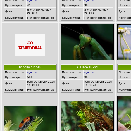
Пользователь:
synaps
Пользователь:
synaps
Пользов
Просмотров:
410
Просмотров:
385
Просмот
(Пт) 3 Июль 2026
(Пт) 3 Июль 2026
Дата:
Дата:
Дата:
22:48:55
22:41:28
Комментарии:
Нет комментариев
Комментарии:
Нет комментариев
Коммент
... голову с плеч!...
А я всё вижу!
Пользователь:
synaps
Пользователь:
synaps
Пользов
Просмотров:
531
Просмотров:
983
Просмот
(Сб) 30 Август 2025
(Сб) 30 Август 2025
Дата:
Дата:
Дата:
15:49:31
15:26:41
Комментарии:
Нет комментариев
Комментарии:
Нет комментариев
Коммент