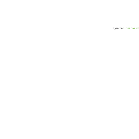
Купить
Бокалы Zw