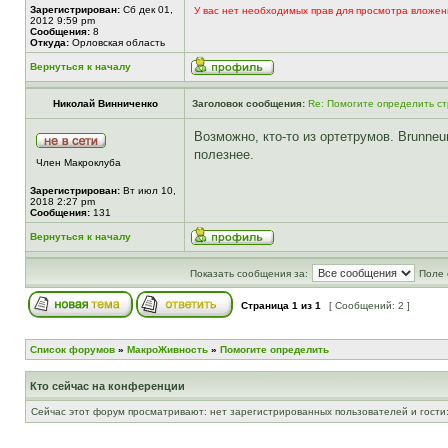
Зарегистрирован:
Сб дек 01,
У вас нет необходимых прав для просмотра вложен
2012 9:59 pm
Сообщения:
8
Откуда:
Орловская область
Вернуться к началу
Николай Винниченко
Заголовок сообщения:
Re: Помогите определить ст
Возможно, кто-то из ортетрумов. Brunneu
полезнее.
Член Макроклуба
Зарегистрирован:
Вт июл 10,
2018 2:27 pm
Сообщения:
131
Вернуться к началу
Показать сообщения за:
Поле 
Страница
1
из
1
[ Сообщений: 2 ]
Список форумов
»
МакроЖивность
»
Помогите определить
Кто сейчас на конференции
Сейчас этот форум просматривают: нет зарегистрированных пользователей и гости: