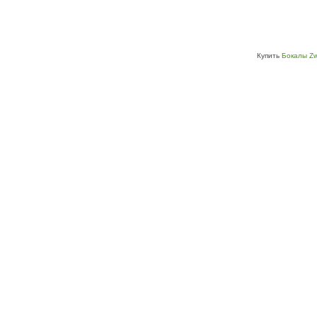
Купить
Бокалы Zw