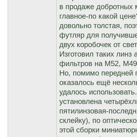
в продаже добротных 
главное-по какой цене
довольно толстая, поэ
футляр для получивше
двух коробочек от све
Изготовил таких линз 
фильтров на М52, М49
Но, помимо передней 
оказалось ещё несколь
удалось использовать
установлена четырёхл
пятилинзовая-последн
склейку), по оптическ
этой сборки миниатюрн