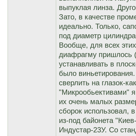
выпуклая линза. Друг
Зато, в качестве пром
идеально. Только, са
под диаметр цилиндра
Вообще, для всех эти
диафрагму пришлось (
устанавливать в плоск
было виньетирования.
сверлить на глазок-ка
"Микрообьективами" я
их очень малых размер
сборок использовал, 
из-под байонета "Киев
Индустар-23У. Со ста