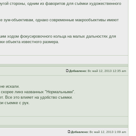
другой стороны, одним из фаворитов для съёмки художественного
аже зум-объективам, однако современные макрообъективы имеют
шим ходом фокусировочного кольца на малых дальностях для
и объекта известного размера.
Добавлено:
Вс май 12, 2013 12:35 am
 не искали.
 а скорее линз названных "Нормальными".
т. Все это влияет на удобство съемки.
и съемке с рук.
Добавлено:
Вс май 12, 2013 1:09 am