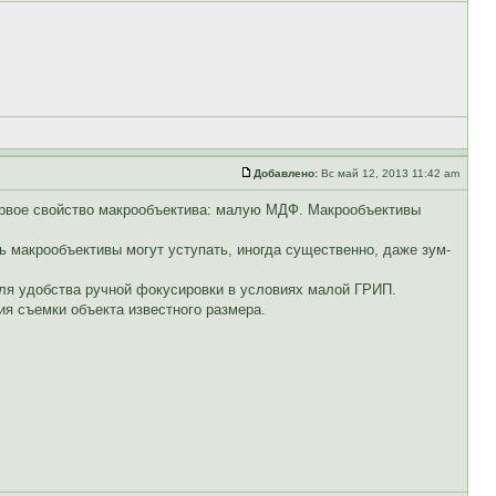
Добавлено:
Вс май 12, 2013 11:42 am
ервое свойство макрообъектива: малую МДФ. Макрообъективы
 макрообъективы могут уступать, иногда существенно, даже зум-
для удобства ручной фокусировки в условиях малой ГРИП.
ия съемки объекта известного размера.