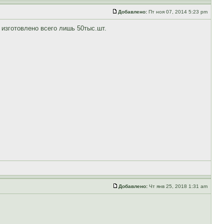
Добавлено:
Пт ноя 07, 2014 5:23 pm
а изготовлено всего лишь 50тыс.шт.
Добавлено:
Чт янв 25, 2018 1:31 am