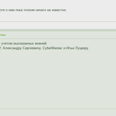
отя о нем пока толком ничего не известно.
тивы.
 учетом высказанных мнений.
, Александру Сергеевичу, CyberManiac и Илье Луцкеру.