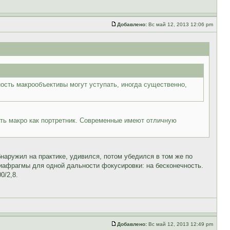
Добавлено:
Вс май 12, 2013 12:06 pm
ость макрообъективы могут уступать, иногда существенно,
вать макро как портретник. Современные имеют отличную
наружил на практике, удивился, потом убедился в том же по
диафрагмы для одной дальности фокусировки: на бесконечность.
0/2,8.
Добавлено:
Вс май 12, 2013 12:49 pm