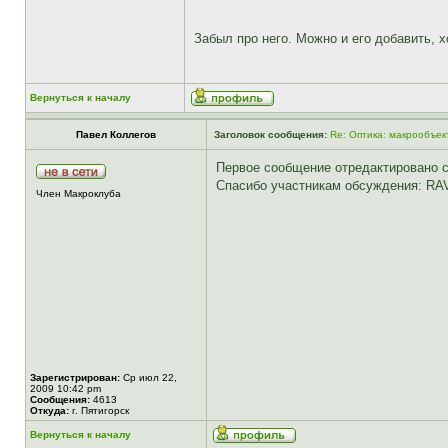
Забыл про него. Можно и его добавить, х
Вернуться к началу
Павел Коллегов
Заголовок сообщения:
Re: Оптика: макрообъек
Первое сообщение отредактировано с
Спасибо участникам обсуждения: RAV
Член Макроклуба
Зарегистрирован:
Ср июл 22,
2009 10:42 pm
Сообщения:
4613
Откуда:
г. Пятигорск
Вернуться к началу