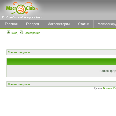
Главная
Галерея
Макроистории
Статьи
Макрообор
Вход
Регистрация
Список форумов
В этом фор
Список форумов
Купить
Бокалы Zw