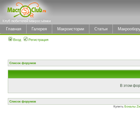
Главная
Галерея
Макроистории
Статьи
Макрообор
Вход
Регистрация
Список форумов
В этом фор
Список форумов
Купить
Бокалы Zw