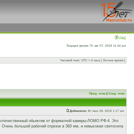
FAQ
Текущее время: Пт авг 07, 2026 11:44 pm
Часовой пояс: UTC + 4 часа [ Летнее время ]
Пред. тема
|
След. тема
Добавлено:
Вт июн 28, 2016 1:17 am
а отечественный обьектив от форматной камеры-ЛОМО РФ-4. Это
 Очень большой рабочий отрезок в 360 мм, и невысокая светосила