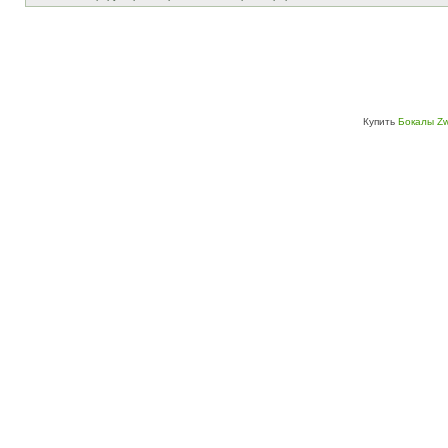
Купить
Бокалы Zw