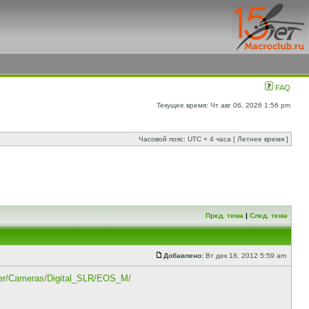
FAQ
Текущее время: Чт авг 06, 2026 1:56 pm
Часовой пояс: UTC + 4 часа [ Летнее время ]
Пред. тема
|
След. тема
Добавлено:
Вт дек 18, 2012 5:59 am
der/Cameras/Digital_SLR/EOS_M/