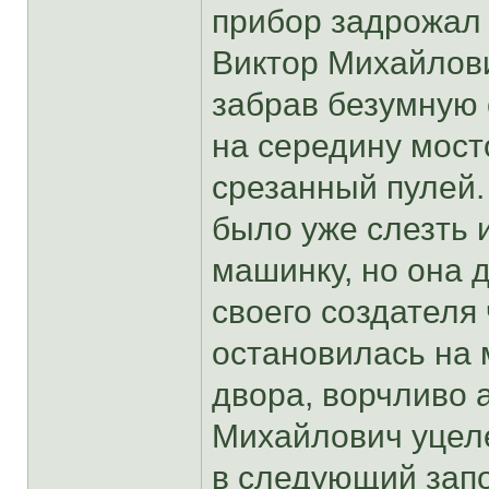
прибор задрожал 
Виктор Михайлови
забрав безумную 
на середину мост
срезанный пулей.
было уже слезть 
машинку, но она д
своего создателя 
остановилась на 
двора, ворчливо 
Михайлович уцеле
в следующий зап