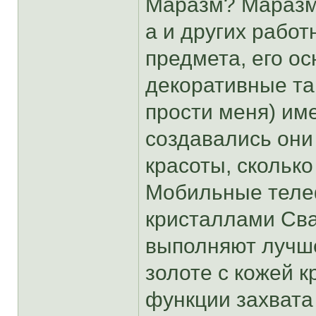
Маразм? Маразм.
а и других работ
предмета, его ос
декоративные та
прости меня) име
создавались они 
красоты, сколько
Мобильные теле
кристаллами Сва
выполняют лучше
золоте с кожей 
функции захвата