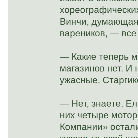
хореографически
Винчи, думающая,
вареников, — все
— Какие теперь м
магазинов нет. И
ужасные. Старгико
— Нет, знаете, Е
них четыре мото
Компании» осталис