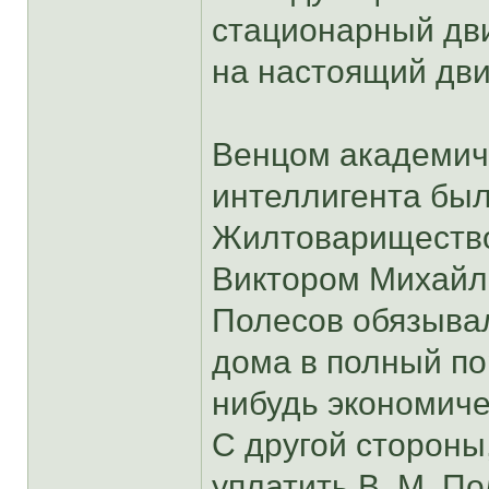
стационарный дви
на настоящий дви
Венцом академич
интеллигента был
Жилтоварищество
Виктором Михайло
Полесов обязыва
дома в полный по
нибудь экономиче
С другой сторон
уплатить В. М. П