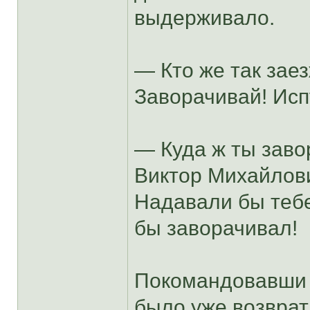
выдерживало.
— Кто же так зае
Заворачивай! Исп
— Куда ж ты заво
Виктор Михайлови
Надавали бы тебе
бы заворачивал!
Покомандовавши т
было уже возврат