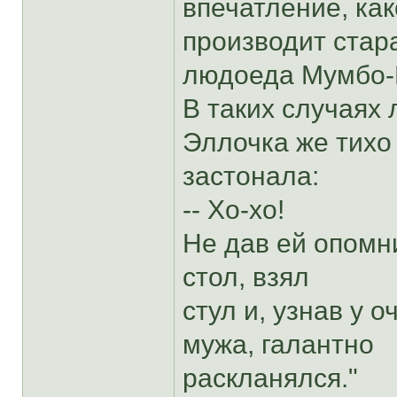
впечатление, ка
производит стара
людоеда Мумбо
В таких случаях
Эллочка же тихо
застонала:
-- Хо-хо!
Не дав ей опомн
стол, взял
стул и, узнав у
мужа, галантно
раскланялся."