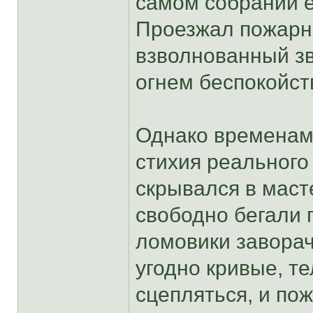
самом собрании е
Проезжал пожарны
взволнованный з
огнем беспокойст
Однако временам
стихия реального
скрывался в маст
свободно бегали п
ломовики заворач
угодно кривые, т
сцепляться, и по