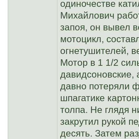
одиночестве кати
Михайлович работ
запоя, он вывел в
мотоцикл, состав
огнетушителей, 
Мотор в 1 1/2 си
давидсоновские, 
давно потеряли ф
шпагатике картон
толпа. Не глядя н
закрутил рукой п
десять. Затем ра