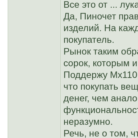
Все это от ... лу
Да, Пиночет прав
изделий. На каж
покупатель.
Рынок таким обр
сорок, которым 
Поддержу Mx110 
что покупать ве
денег, чем анал
функциональност
неразумно.
Речь, не о том, 