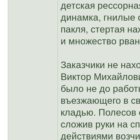
детская рессорна
динамка, гнилые
пакля, стертая н
и множество рван
Заказчики не нах
Виктор Михайлови
было не до работ
въезжающего в св
кладью. Полесов 
сложив руки на с
действиями возчи