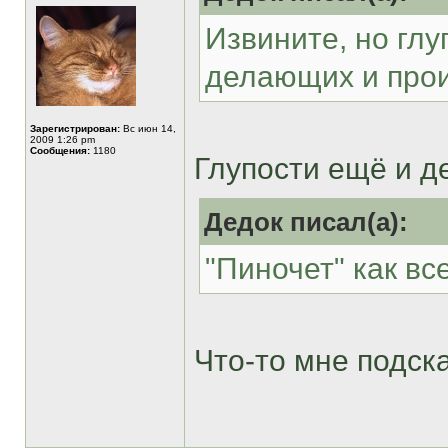
Извините, но глу
делающих и прои
Зарегистрирован:
Вс июн 14,
2009 1:26 pm
Сообщения:
1180
Глупости ещё и д
Дедок писал(а):
"Пиночет" как все
Что-то мне подска