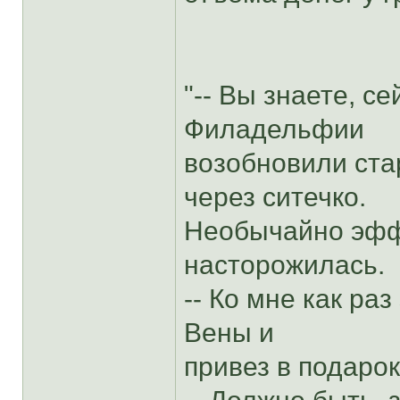
"-- Вы знаете, с
Филадельфии
возобновили ста
через ситечко.
Необычайно эффе
насторожилась.
-- Ко мне как ра
Вены и
привез в подарок