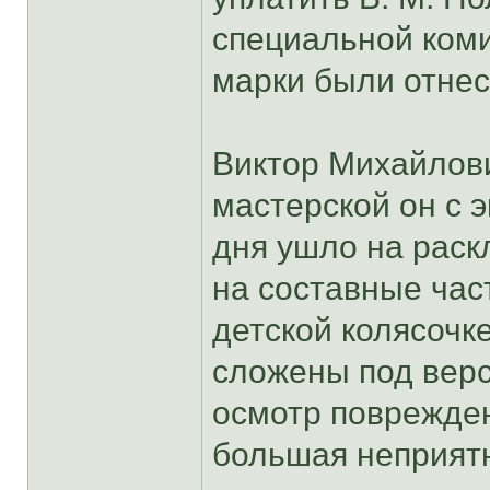
специальной коми
марки были отнес
Виктор Михайлови
мастерской он с э
дня ушло на раск
на составные час
детской колясочк
сложены под верс
осмотр поврежден
большая неприят