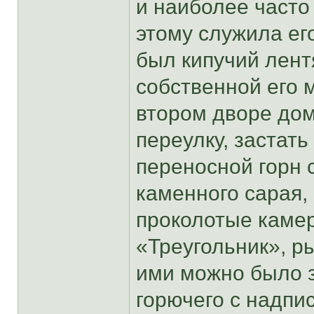
и наиболее часто
этому служила ег
был кипучий лент
собственной его 
втором дворе до
переулку, застат
переносной горн 
каменного сарая,
проколотые каме
«Треугольник», р
ими можно было з
горючего с надпи