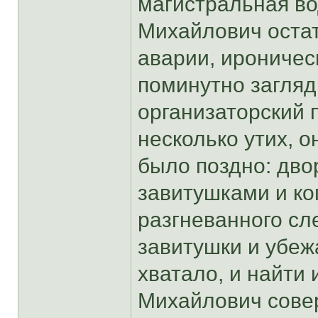
магистральная во
Михайлович остат
аварии, ироничес
поминутно загляд
организаторский
несколько утих, о
было поздно: дво
завитушками и ко
разгневанного сл
завитушки и убеж
хватало, и найти 
Михайлович совер