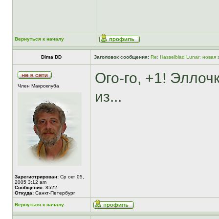
Вернуться к началу
Dima DD
Заголовок сообщения:
Re: Hasselblad Lunar: новая
Ого-го, +1! Эллочк
Член Макроклуба
из...
Зарегистрирован:
Ср окт 05,
2005 3:12 am
Сообщения:
8522
Откуда:
Санкт-Петербург
Вернуться к началу