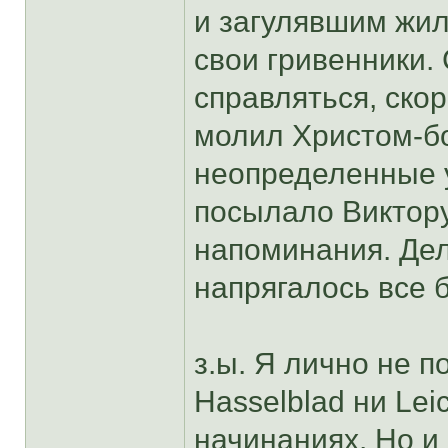
и загулявшим жил
свои гривенники.
справляться, ско
молил Христом-бо
неопределенные 
посылало Виктор
напоминания. Де
напрягалось все 
з.ы. Я лично не 
Hasselblad ни Lei
начинаниях. Но и