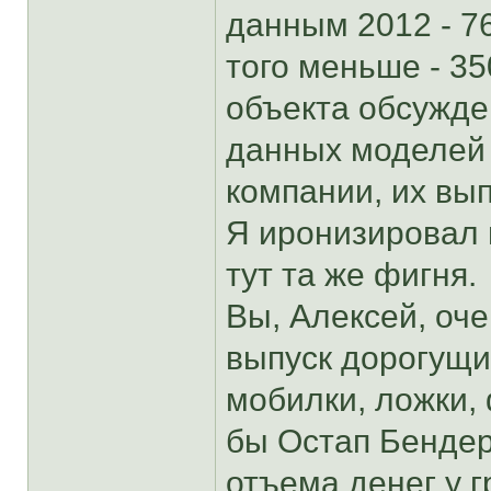
данным 2012 - 7
того меньше - 3
объекта обсужден
данных моделей 
компании, их вы
Я иронизировал п
тут та же фигня.
Вы, Алексей, оче
выпуск дорогущих
мобилки, ложки, 
бы Остап Бендер
отъема денег у 