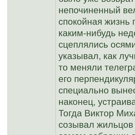
непочиненный вел
спокойная жизнь 
каким-нибудь нед
сцеплялись осями
указывал, как луч
то меняли телегр
его перпендикуля
специально вынес
наконец, устраив
Тогда Виктор Мих
созывал жильцов 