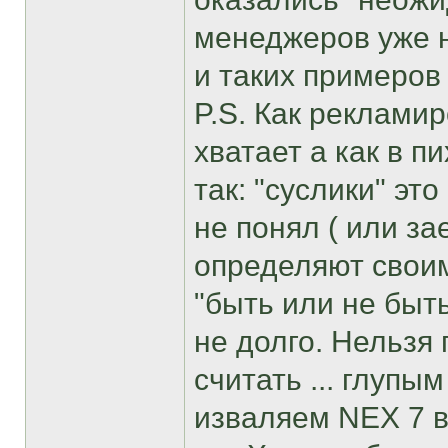
менеджеров уже н
и таких примеров .
P.S. Как рекламир
хватает а как в п
так: "суслики" эт
не понял ( или за
определяют своим
"быть или не быт
не долго. Нельзя
считать ... глупым
изваляем NEX 7 в