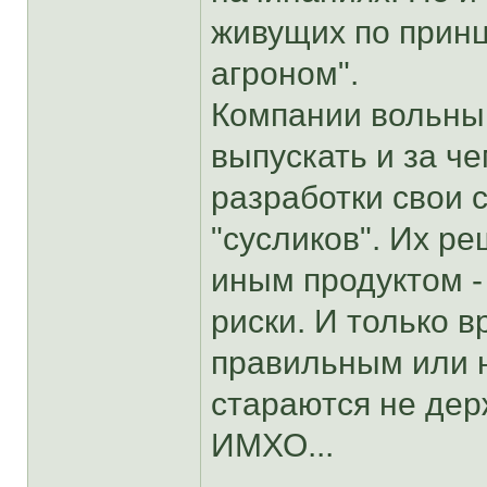
живущих по принц
агроном".
Компании вольны 
выпускать и за че
разработки свои с
"сусликов". Их р
иным продуктом -
риски. И только в
правильным или н
стараются не дер
ИМХО...