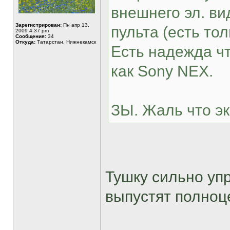
внешнего эл. ви
Зарегистрирован:
Пн апр 13,
пульта (есть тол
2009 4:37 pm
Сообщения:
34
Откуда:
Татарстан, Нижнекамск
Есть надежда ч
как Sony NEX.
ЗЫ. Жаль что эк
Тушку сильно уп
выпустят полноц