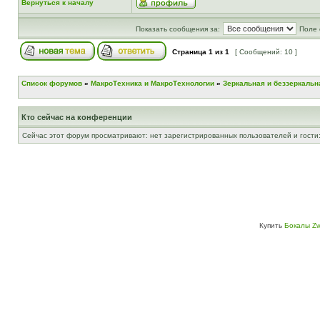
Вернуться к началу
Показать сообщения за:
Поле 
Страница
1
из
1
[ Сообщений: 10 ]
Список форумов
»
МакроТехника и МакроТехнологии
»
Зеркальная и беззеркальн
Кто сейчас на конференции
Сейчас этот форум просматривают: нет зарегистрированных пользователей и гости:
Купить
Бокалы Zw