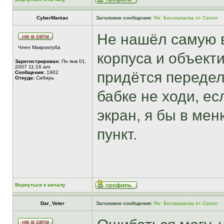
CyberManiac
Заголовок сообщения:
Re: Беззеркалка от Canon
Не нашёл самую 
Член Макроклуба
корпуса и объект
Зарегистрирован:
Пн янв 01,
2007 11:16 am
придётся передел
Сообщения:
1902
Откуда:
Сибирь
бабке не ходи, е
экран, я бы в мен
пункт.
Вернуться к началу
Dar_Veter
Заголовок сообщения:
Re: Беззеркалка от Canon