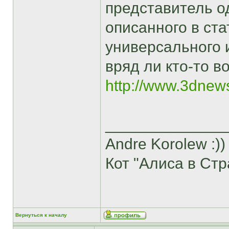
представитель о
описанного в ст
универсального 
вряд ли кто-то в
http://www.3dnew
______________
Andre Korolew :))
Кот "Алиса в Стр
Вернуться к началу