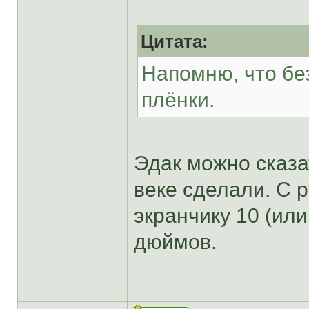
Цитата:
Напомню, что бе
плёнки.
Эдак можно сказа
веке сделали. С 
экранчику 10 (или
дюймов.