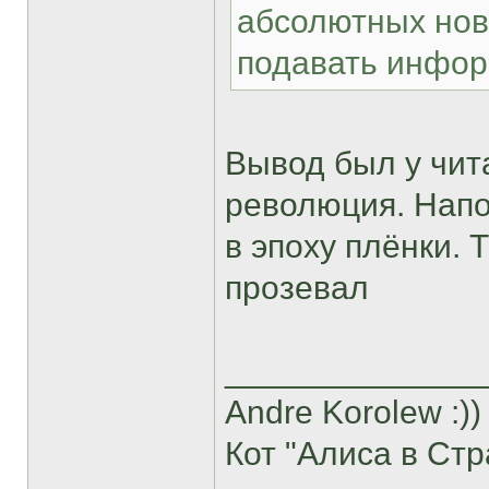
абсолютных нови
подавать инфор
Вывод был у чита
революция. Напо
в эпоху плёнки. 
прозевал
______________
Andre Korolew :))
Кот "Алиса в Стр