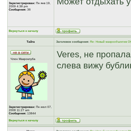
Может отдыхать у
Зарегистрирован:
Пн янв 19,
2009 4:38 pm
Сообщения:
36
Вернуться к началу
Тайга
Заголовок сообщения:
Re: Новый макрообъектив Ol
Veres, не пропал
Член Макроклуба
слева вижу бубл
Зарегистрирован:
Пн июл 07,
2008 11:27 am
Сообщения:
13844
Вернуться к началу