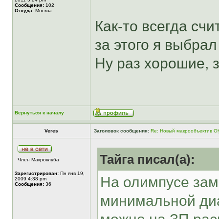
Сообщения:
102
Откуда:
Москва
Как-то всегда счи
за этого я выбрал
Ну раз хорошие, 
Вернуться к началу
Veres
Заголовок сообщения:
Re: Новый макрообъектив Ol
Тайга писал(а):
Член Макроклуба
Зарегистрирован:
Пн янв 19,
На олимпусе зам
2009 4:38 pm
Сообщения:
36
минимальной диа