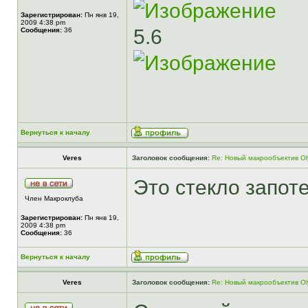
Зарегистрирован:
Пн янв 19,
2009 4:38 pm
5.6
Сообщения:
36
Вернуться к началу
Veres
Заголовок сообщения:
Re: Новый макрообъектив Ol
Это стекло запоте
Член Макроклуба
Зарегистрирован:
Пн янв 19,
2009 4:38 pm
Сообщения:
36
Вернуться к началу
Veres
Заголовок сообщения:
Re: Новый макрообъектив Ol