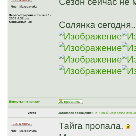
Сезон сейчас не
Член Макроклуба
Зарегистрирован:
Пн янв 19,
2009 4:38 pm
Солянка сегодня..
Сообщения:
36
Вернуться к началу
Veres
Заголовок сообщения:
Re: Новый макрообъектив Ol
Тайга пропала.
Член Макроклуба