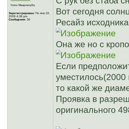
С рук без стаба с
Член Макроклуба
Вот сегодня солн
Зарегистрирован:
Пн янв 19,
2009 4:38 pm
Ресайз исходника
Сообщения:
36
Она же но с кроп
Если предположит
уместилось(2000 
то какой же диаме
Проявка в разре
оригинального 4