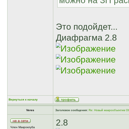
можно на ЗП рас
Это подойдет...
Диафрагма 2.8
Вернуться к началу
Veres
Заголовок сообщения:
Re: Новый макрообъектив Ol
2.8
Член Макроклуба