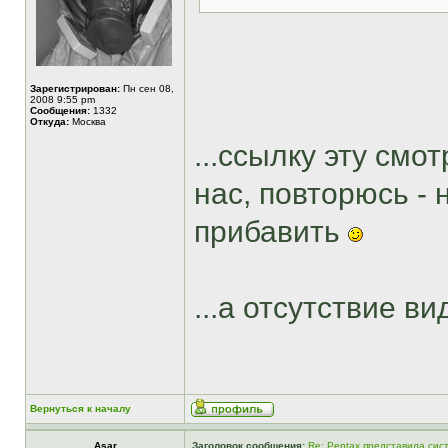
Зарегистрирован:
Пн сен 08,
2008 9:55 pm
Сообщения:
1332
Откуда:
Москва
...ссылку эту смот
нас, повторюсь -
прибавить
...а отсутствие ви
Вернуться к началу
Asar
Заголовок сообщения:
Re: Pentax представила сис