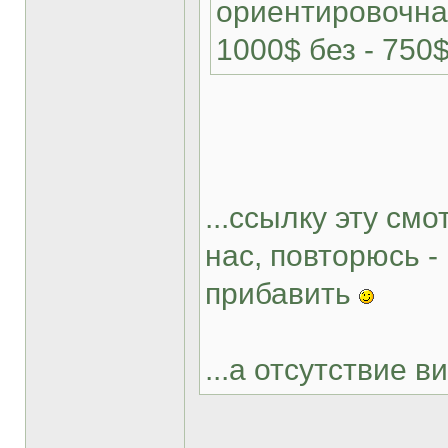
ориентировочна
1000$ без - 750
...ссылку эту смо
нас, повторюсь 
прибавить
...а отсутствие в