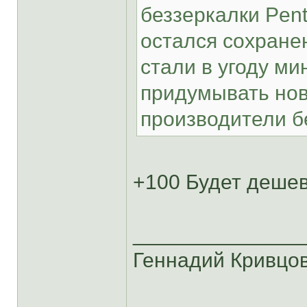
беззеркалки Pent
остался сохране
стали в угоду м
придумывать нов
производители б
+100 Будет деше
______________
Геннадий Кривцо