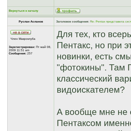
Вернуться к началу
Руслан Асланов
Заголовок сообщения:
Re: Pentax представила сис
Для тех, кто все
Член Макроклуба
Пентакс, но при э
Зарегистрирован:
Пт май 08,
2009 11:51 am
новинки, есть см
Сообщения:
257
"фотокины". Там 
классический вари
видоискателем?
А вообще мне не 
Пентаксом именно