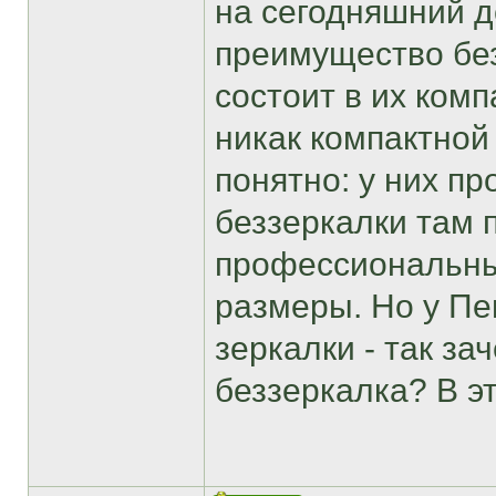
на сегодняшний 
преимущество бе
состоит в их комп
никак компактной
понятно: у них пр
беззеркалки там 
профессиональны
размеры. Но у Пе
зеркалки - так за
беззеркалка? В э