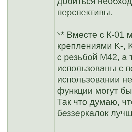
добиться необход
перспективы.
** Вместе с К-01
креплениями K-, 
с резьбой M42, а 
использованы с 
использовании н
функции могут бы
Так что думаю, чт
беззеркалок луч