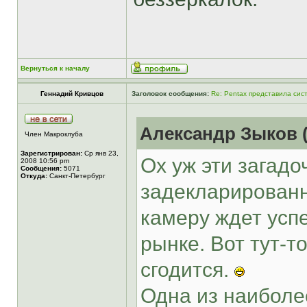
Вернуться к началу
Геннадий Кривцов
Заголовок сообщения:
Re: Pentax представила сис
Александр Зыков (
Член Макроклуба
Зарегистрирован:
Ср янв 23,
Ох уж эти загад
2008 10:56 pm
Сообщения:
5071
Откуда:
Санкт-Петербург
задекларированн
камеру ждет успе
рынке. Вот тут-т
сгодится.
Одна из наиболе