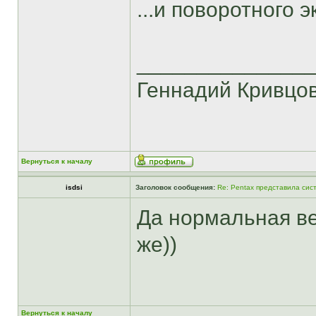
...и поворотного 
______________
Геннадий Кривцо
Вернуться к началу
isdsi
Заголовок сообщения:
Re: Pentax представила сис
Да нормальная ве
же))
Вернуться к началу