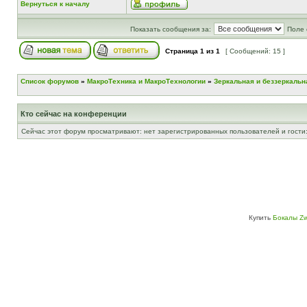
Вернуться к началу
Показать сообщения за:
Поле 
Страница
1
из
1
[ Сообщений: 15 ]
Список форумов
»
МакроТехника и МакроТехнологии
»
Зеркальная и беззеркальн
Кто сейчас на конференции
Сейчас этот форум просматривают: нет зарегистрированных пользователей и гости:
Купить
Бокалы Zw