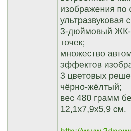
изображения по 
ультразвуковая 
3-дюймовый ЖК-
точек;
множество автом
эффектов изобр
3 цветовых реше
чёрно-жёлтый;
вес 480 грамм бе
12,1x7,9x5,9 см.