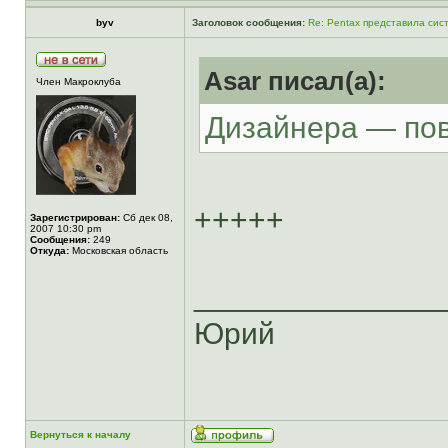
byv
Заголовок сообщения:
Re: Pentax представила сис
Asar писал(а):
Член Макроклуба
Дизайнера — пов
+++++
Зарегистрирован:
Сб дек 08,
2007 10:30 pm
Сообщения:
249
Откуда:
Московская область
______________
Юрий
Вернуться к началу