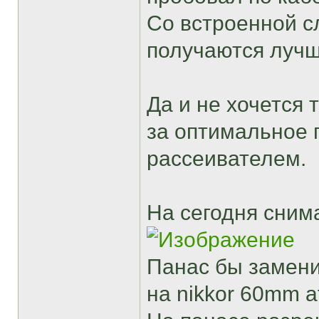
Со встроенной с
получаются луч
Да и не хочется т
за оптимальное 
рассеивателем.
На сегодня сним
Панас бы замени
на nikkor 60mm a