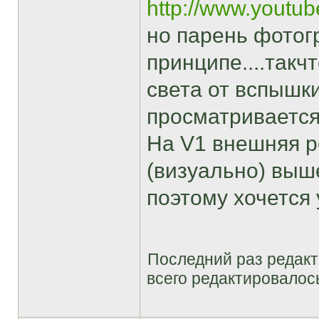
http://www.yout
но парень фотог
принципе....такч
света от вспышки
просматривается
На V1 внешняя р
(визуально) выш
поэтому хочется 
Последний раз редак
всего редактировалось