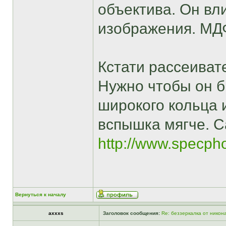
объектива. Он вл
изображения. МД
Кстати рассеиват
Нужно чтобы он б
широкого кольца 
вспышка мягче. 
http://www.specph
Вернуться к началу
axxxs
Заголовок сообщения:
Re: беззеркалка от никон