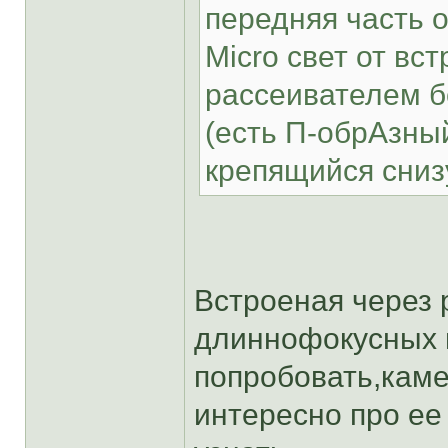
передняя часть о
Micro свет от вс
рассеивателем 
(есть П-обрАзны
крепящийся сниз
Встроеная через 
длиннофокусных 
попробовать,камер
интересно про ее