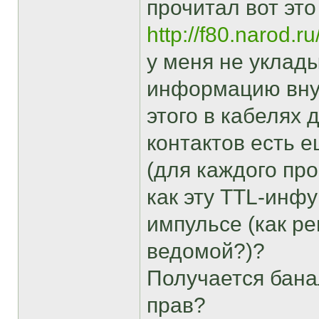
прочитал вот это
http://f80.narod.r
у меня не уклады
информацию внут
этого в кабелях
контактов есть 
(для каждого про
как эту TTL-инф
импульсе (как р
ведомой?)?
Получается банал
прав?