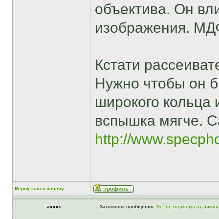
объектива. Он вл
изображения. МД
Кстати рассеиват
Нужно чтобы он б
широкого кольца 
вспышка мягче. 
http://www.specph
Вернуться к началу
axxxs
Заголовок сообщения:
Re: беззеркалка от никон