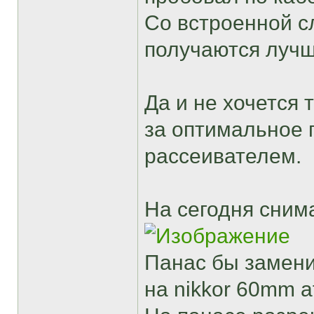
Со встроенной с
получаются луч
Да и не хочется т
за оптимальное 
рассеивателем.
На сегодня сним
Панас бы замени
на nikkor 60mm a