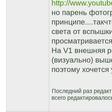
http://www.yout
но парень фотог
принципе....такч
света от вспышки
просматривается
На V1 внешняя р
(визуально) выш
поэтому хочется 
Последний раз редак
всего редактировалось