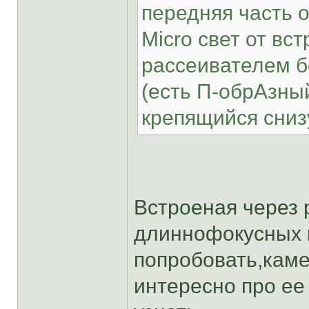
передняя часть о
Micro свет от вс
рассеивателем 
(есть П-обрАзны
крепящийся сниз
Встроеная через 
длиннофокусных 
попробовать,камер
интересно про ее