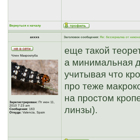
Вернуться к началу
axxxs
Заголовок сообщения:
Re: беззеркалка от никон
еще такой теорет
Член Макроклуба
а минимальная д
учитывая что кро
про теже макрок
на простом кроп
Зарегистрирован:
Пт июн 11,
2010 7:23 am
линзы).
Сообщения:
163
Откуда:
Valencia, Spain