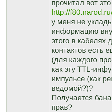
прочитал вот это
http://f80.narod.r
у меня не уклады
информацию внут
этого в кабелях
контактов есть 
(для каждого про
как эту TTL-инф
импульсе (как р
ведомой?)?
Получается банал
прав?