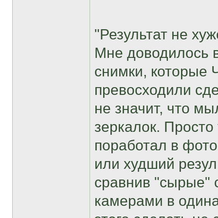
"Результат не хуж
Мне доводилось 
снимки, которы
превосходили сде
не значит, что м
зеркалок. Прост
поработал в фот
или худший резул
сравнив "сырые" 
камерами в одинак