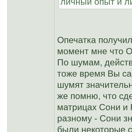
личный опыт и л
Опечатка получил
момент мне что О
По шумам, действ
тоже время Вы са
шумят значительн
же помню, что сд
матрицах Сони и 
разному - Сони з
были некоторые с