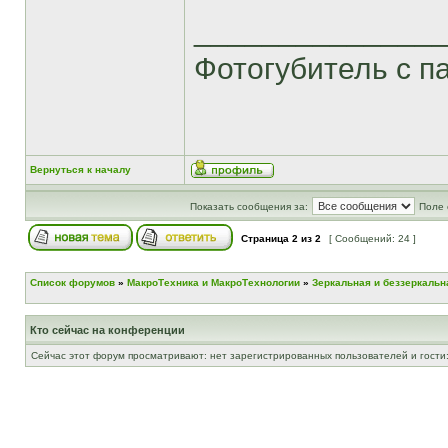
______________
Фотогубитель с п
Вернуться к началу
Показать сообщения за:
Поле 
Страница
2
из
2
[ Сообщений: 24 ]
Список форумов
»
МакроТехника и МакроТехнологии
»
Зеркальная и беззеркальн
Кто сейчас на конференции
Сейчас этот форум просматривают: нет зарегистрированных пользователей и гости: