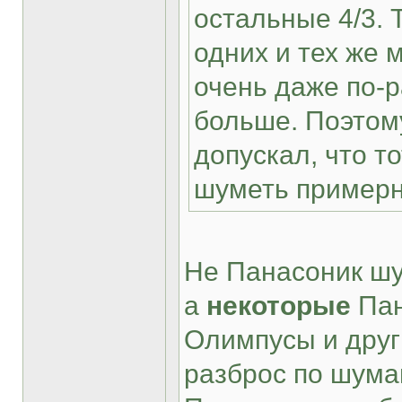
остальные 4/3. 
одних и тех же
очень даже по-р
больше. Поэтом
допускал, что т
шуметь примерно
Не Панасоник шу
а
некоторые
Пан
Олимпусы и друг
разброс по шума