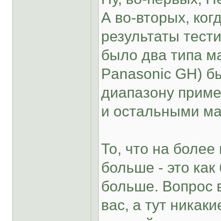
А во-вторых, ког
результаты тести
было два типа ма
Panasonic GH) б
диапазону приме
и остальными ма
То, что на боле
больше - это как
больше. Вопрос в
вас, а тут никак