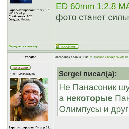
ED 60mm 1:2.8 
Зарегистрирован:
Вт сен 27,
2011 5:24 pm
фото станет силь
Сообщения:
102
Откуда:
Москва
Вернуться к началу
trengtor
Заголовок сообщения:
Re: Вопрос к владельцам Пе
Sergei писал(а):
Член Макроклуба
Не Панасоник шу
а
некоторые
Пан
Олимпусы и друг
Зарегистрирован:
Пн апр 08,