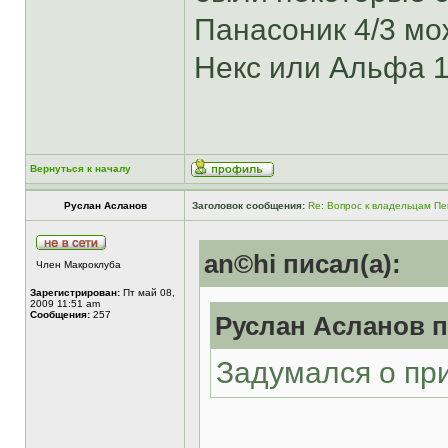
Панасоник 4/3 мо
Некс или Альфа 1
Вернуться к началу
Руслан Асланов
Заголовок сообщения:
Re: Вопрос к владельцам Пе
an©hi писал(а):
Член Макроклуба
Зарегистрирован:
Пт май 08,
2009 11:51 am
Сообщения:
257
Руслан Асланов п
Задумался о при