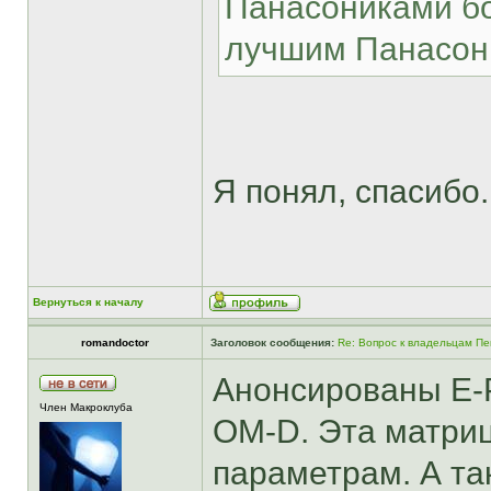
Панасониками бо
лучшим Панасони
Я понял, спасибо.
Вернуться к началу
romandoctor
Заголовок сообщения:
Re: Вопрос к владельцам Пе
Анонсированы E-P
Член Макроклуба
OM-D. Эта матри
параметрам. А т