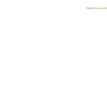
Купить
Бокалы Zw