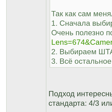
Так как сам меня
1. Сначала выб
Очень полезно п
Lens=674&Came
2. Выбираем ШТ
3. Всё остальное
Подход интересный
стандарта: 4/3 ил