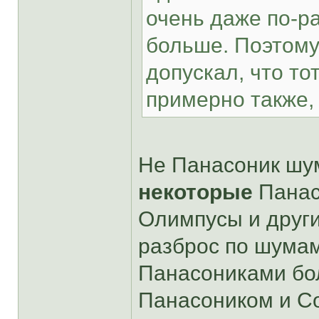
очень даже по-р
больше. Поэтому
допускал, что то
примерно также, 
Не Панасоник шум
некоторые
Панас
Олимпусы и друг
разброс по шума
Панасониками бо
Панасоником и Со