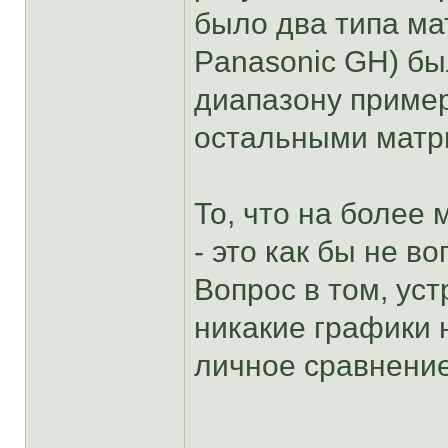
было два типа ма
Panasonic GH) б
диапазону пример
остальными матри
То, что на более
- это как бы не в
Вопрос в том, уст
никакие графики 
личное сравнение