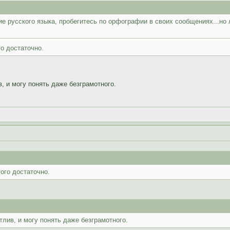
е русского языка, пробегитесь по орфографии в своих сообщениях...но 
о достаточно.
, и могу понять даже безграмотного.
того достаточно.
тлив, и могу понять даже безграмотного.