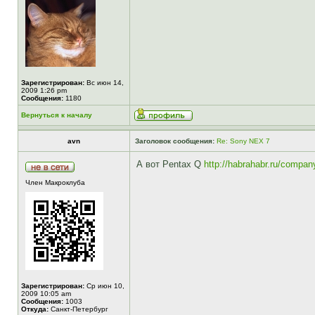
Зарегистрирован:
Вс июн 14,
2009 1:26 pm
Сообщения:
1180
Вернуться к началу
avn
Заголовок сообщения:
Re: Sony NEX 7
А вот Pentax Q
http://habrahabr.ru/compan
Член Макроклуба
Зарегистрирован:
Ср июн 10,
2009 10:05 am
Сообщения:
1003
Откуда:
Санкт-Петербург