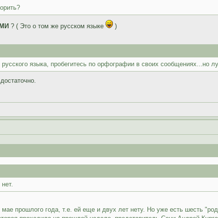
орить?
МИ
? ( Это о том же русском языке
)
русского языка, пробегитесь по орфографии в своих сообщениях...но лу
 достаточно.
 нет.
ае прошлого года, т.е. ей еще и двух лет нету. Но уже есть шесть "род