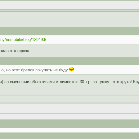
any/nomobile/blog/129493/
вила эта фраза:
лю, но этот брелок покупать не буду
) со сменными объективами стоимостью 30 т.р. за тушку - это круто! Кр