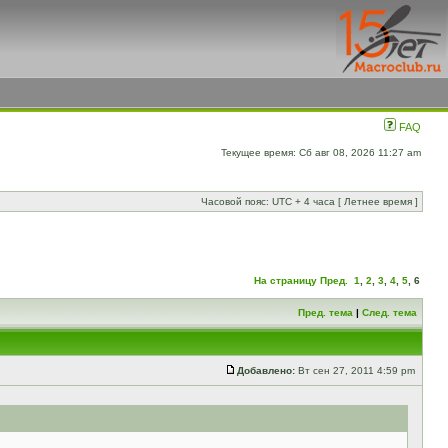
FAQ
Текущее время: Сб авг 08, 2026 11:27 am
Часовой пояс: UTC + 4 часа [ Летнее время ]
На страницу
Пред.
1
,
2
,
3
,
4
,
5
,
6
Пред. тема
|
След. тема
Добавлено:
Вт сен 27, 2011 4:59 pm