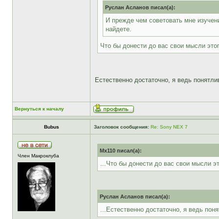
Руслан Асланов писал(а):
И прежде чем советовать мне изучени
найдете.
Что бы донести до вас свои мысли этог
Естественно достаточно, я ведь понятлив
Вернуться к началу
Bubus
Заголовок сообщения:
Re: Sony NEX 7
Mx110 писал(а):
Член Макроклуба
...Что бы донести до вас свои мысли э
Руслан Асланов писал(а):
...Естественно достаточно, я ведь поня