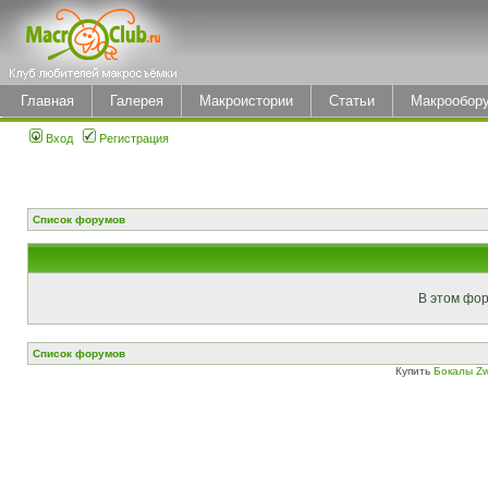
Главная
Галерея
Макроистории
Статьи
Макрообор
Вход
Регистрация
Список форумов
В этом фор
Список форумов
Купить
Бокалы Zw