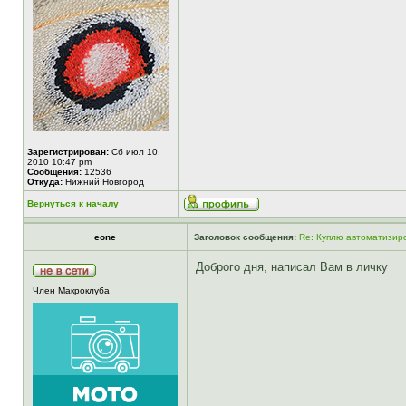
Зарегистрирован:
Сб июл 10,
2010 10:47 pm
Сообщения:
12536
Откуда:
Нижний Новгород
Вернуться к началу
eone
Заголовок сообщения:
Re: Куплю автоматизир
Доброго дня, написал Вам в личку
Член Макроклуба