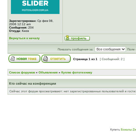
Зарегистрирован:
Ср фев 08,
2006 12:12 am
Сообщения:
204
Откуда:
Киев
Вернуться к началу
Показать сообщения за:
Поле 
Страница
1
из
1
[ Сообщений: 2 ]
Список форумов
»
Объявления
»
Куплю фототехнику
Кто сейчас на конференции
Сейчас этот форум просматривают: нет зарегистрированных пользователей и гости:
Купить
Бокалы Zw