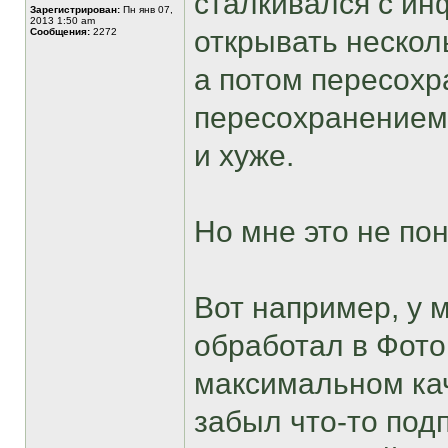
сталкивался с ин
Зарегистрирован:
Пн янв 07,
2013 1:50 am
открывать нескол
Сообщения:
2272
а потом пересохр
пересохранением 
и хуже.
Но мне это не пон
Вот например, у м
обработал в Фото
максимальном кач
забыл что-то под