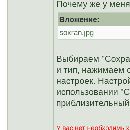
Почему же у меня
Вложение:
soxran.jpg
Выбираем "Сохран
и тип, нажимаем с
настроек. Настро
использовании "С
приблизительный 
У вас нет необходимых