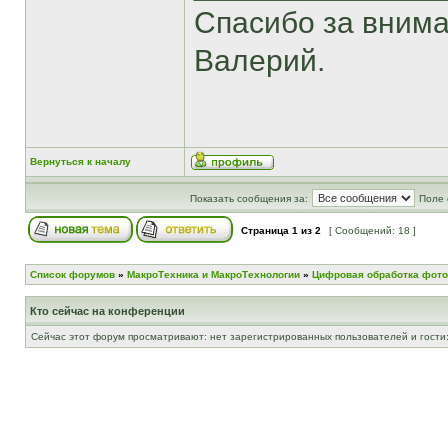
Спасибо за внима
Валерий.
Вернуться к началу
Показать сообщения за:
Поле 
Страница
1
из
2
[ Сообщений: 18 ]
Список форумов
»
МакроТехника и МакроТехнологии
»
Цифровая обработка фото
Кто сейчас на конференции
Сейчас этот форум просматривают: нет зарегистрированных пользователей и гости: