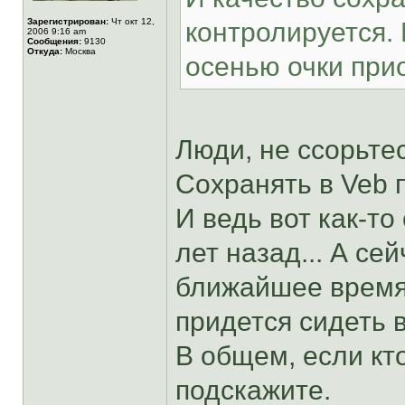
Зарегистрирован:
Чт окт 12,
контролируется. 
2006 9:16 am
Сообщения:
9130
Откуда:
Москва
осенью очки при
Люди, не ссорьте
Сохранять в Veb 
И ведь вот как-то
лет назад... А се
ближайшее время
придется сидеть 
В общем, если кто
подскажите.