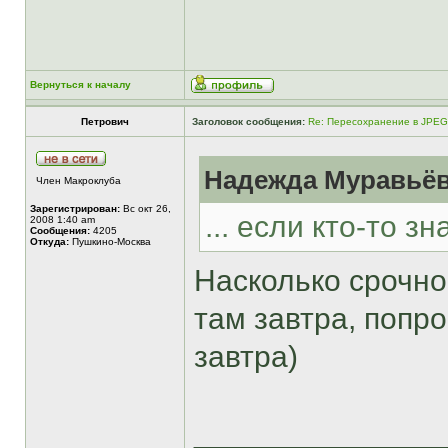
Вернуться к началу
Петрович
Заголовок сообщения:
Re: Пересохранение в JPEG
Надежда Муравьёва
Член Макроклуба
Зарегистрирован:
Вс окт 26,
... если кто-то з
2008 1:40 am
Сообщения:
4205
Откуда:
Пушкино-Москва
Насколько срочно
там завтра, попр
завтра)
______________