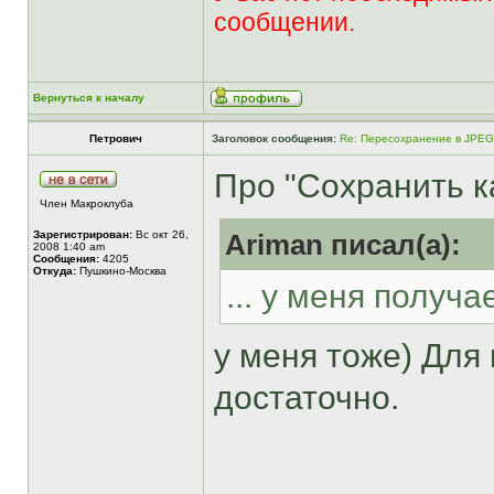
сообщении.
Вернуться к началу
Петрович
Заголовок сообщения:
Re: Пересохранение в JPEG
Про "Сохранить ка
Член Макроклуба
Зарегистрирован:
Вс окт 26,
Ariman писал(а):
2008 1:40 am
Сообщения:
4205
Откуда:
Пушкино-Москва
... у меня получае
у меня тоже) Для
достаточно.
______________