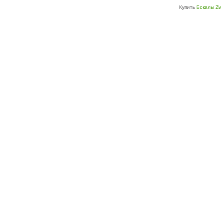
Купить
Бокалы Zw