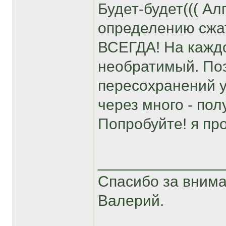
Будет-будет((( А
определению сжа
ВСЕГДА! На каждо
необратимый. Поэ
пересохранений у
через много - по
Попробуйте! я пр
______________
Спасибо за внима
Валерий.