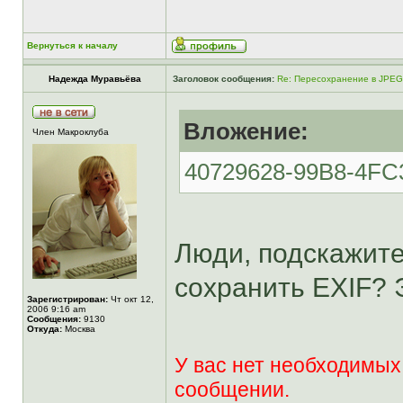
Вернуться к началу
Надежда Муравьёва
Заголовок сообщения:
Re: Пересохранение в JPEG
Вложение:
Член Макроклуба
40729628-99B8-4FC
Люди, подскажите,
сохранить EXIF? 
Зарегистрирован:
Чт окт 12,
2006 9:16 am
Сообщения:
9130
Откуда:
Москва
У вас нет необходимых
сообщении.