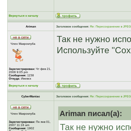
Вернуться к началу
Ariman
Заголовок сообщения:
Re: Пересохранение в JPEG
Так не нужно исп
Член Макроклуба
Используйте "Сохр
Зарегистрирован:
Чт фев 21,
2008 9:05 pm
Сообщения:
1158
Откуда:
Ижевск
Вернуться к началу
CyberManiac
Заголовок сообщения:
Re: Пересохранение в JPEG
Ariman писал(а):
Член Макроклуба
Зарегистрирован:
Пн янв 01,
Так не нужно исп
2007 11:16 am
Сообщения:
1902