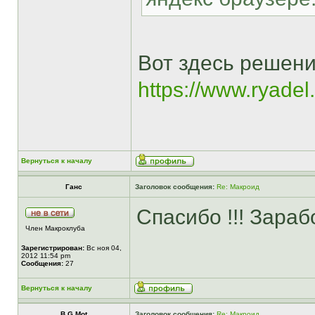
Вот здесь решени
https://www.ryadel.c
Вернуться к началу
Ганс
Заголовок сообщения:
Re: Макроид
Спасибо !!! Зара
Член Макроклуба
Зарегистрирован:
Вс ноя 04,
2012 11:54 pm
Сообщения:
27
Вернуться к началу
B.G.Mot
Заголовок сообщения:
Re: Макроид