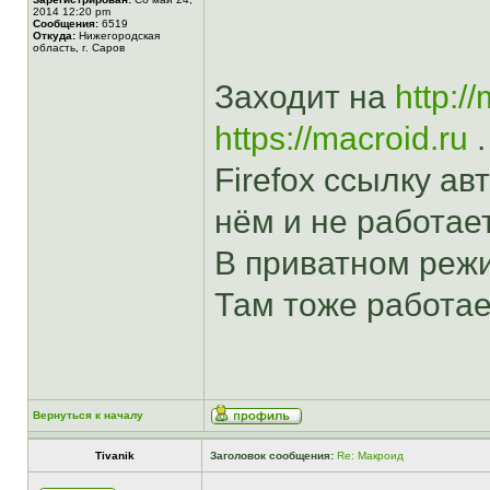
2014 12:20 pm
Сообщения:
6519
Откуда:
Нижегородская
область, г. Саров
Заходит на
http:/
https://macroid.ru
.
Firefox ссылку а
нём и не работает
В приватном режим
Там тоже работае
Вернуться к началу
Tivanik
Заголовок сообщения:
Re: Макроид