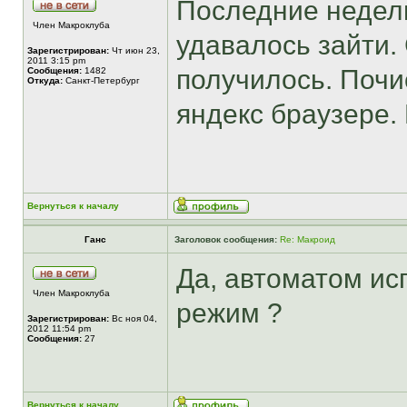
Последние недели
Член Макроклуба
удавалось зайти.
Зарегистрирован:
Чт июн 23,
2011 3:15 pm
получилось. Почи
Сообщения:
1482
Откуда:
Санкт-Петербург
яндекс браузере.
Вернуться к началу
Ганс
Заголовок сообщения:
Re: Макроид
Да, автоматом ис
Член Макроклуба
режим ?
Зарегистрирован:
Вс ноя 04,
2012 11:54 pm
Сообщения:
27
Вернуться к началу