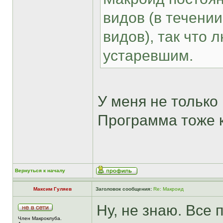
видов (в течени
видов), так что 
устаревшим.
У меня не только 
Программа тоже к
Вернуться к началу
Максим Гуляев
Заголовок сообщения:
Re: Макроид
Ну, не знаю. Все
Член Макроклуба.