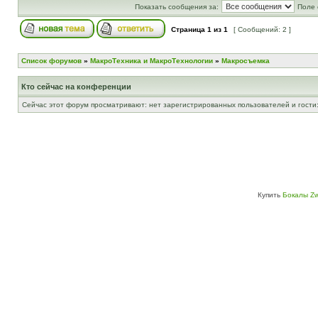
Показать сообщения за:
Поле 
Страница
1
из
1
[ Сообщений: 2 ]
Список форумов
»
МакроТехника и МакроТехнологии
»
Макросъемка
Кто сейчас на конференции
Сейчас этот форум просматривают: нет зарегистрированных пользователей и гости:
Купить
Бокалы Zw