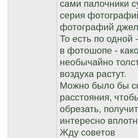
сами палочники с
серия фотографий
фотографий джелал
То есть по одной
в фотошопе - как
необычайно толсты
воздуха растут.
Можно было бы с
расстояния, чтоб
обрезать, получи
интересно вплот
Жду советов