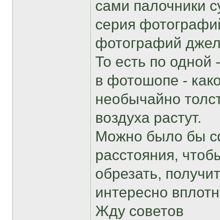
сами палочники с
серия фотографий
фотографий джелал
То есть по одной
в фотошопе - как
необычайно толсты
воздуха растут.
Можно было бы с
расстояния, чтоб
обрезать, получи
интересно вплот
Жду советов