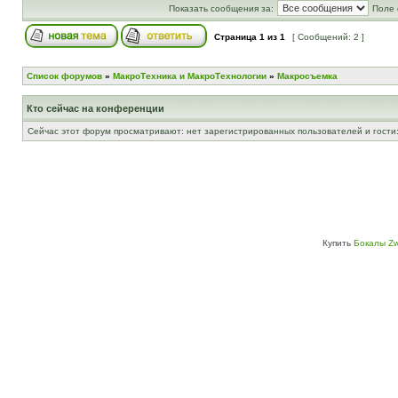
Показать сообщения за:
Поле 
Страница
1
из
1
[ Сообщений: 2 ]
Список форумов
»
МакроТехника и МакроТехнологии
»
Макросъемка
Кто сейчас на конференции
Сейчас этот форум просматривают: нет зарегистрированных пользователей и гости:
Купить
Бокалы Zw