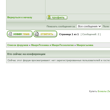
Вернуться к началу
Показать сообщения за:
Поле 
Страница
1
из
1
[ Сообщений: 2 ]
Список форумов
»
МакроТехника и МакроТехнологии
»
Макросъемка
Кто сейчас на конференции
Сейчас этот форум просматривают: нет зарегистрированных пользователей и гости:
Купить
Бокалы Zw