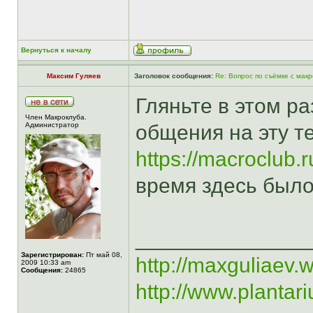
Вернуться к началу
Максим Гуляев
Заголовок сообщения:
Re: Вопрос по съёмке с мак
Гляньте в этом ра
Член Макроклуба.
Aдминистратор
общения на эту т
https://macroclub.
время здесь было
______________
Зарегистрирован:
Пт май 08,
http://maxguliaev.
2009 10:33 am
Сообщения:
24865
http://www.plantar