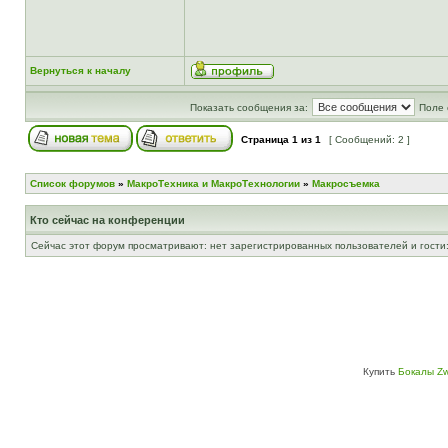
Вернуться к началу
Показать сообщения за:
Поле 
Страница
1
из
1
[ Сообщений: 2 ]
Список форумов
»
МакроТехника и МакроТехнологии
»
Макросъемка
Кто сейчас на конференции
Сейчас этот форум просматривают: нет зарегистрированных пользователей и гости:
Купить
Бокалы Zw