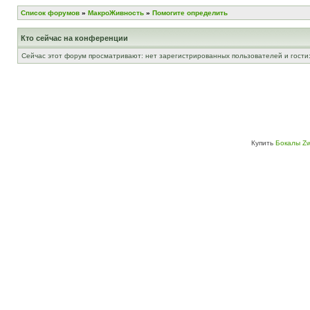
Список форумов
»
МакроЖивность
»
Помогите определить
Кто сейчас на конференции
Сейчас этот форум просматривают: нет зарегистрированных пользователей и гости:
Купить
Бокалы Zw