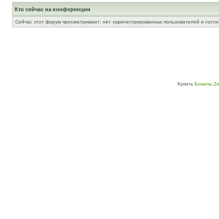
Кто сейчас на конференции
Сейчас этот форум просматривают: нет зарегистрированных пользователей и гости:
Купить
Бокалы Zw