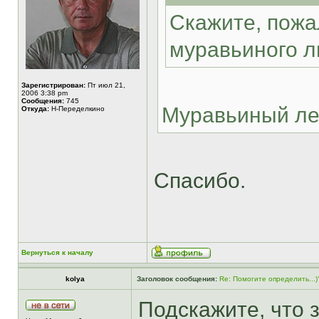
Скажите, пожал
муравьиного л
Зарегистрирован:
Пт июл 21,
2006 3:38 pm
Сообщения:
745
Муравьиный л
Откуда:
Н-Переделкино
Спасибо.
Вернуться к началу
kolya
Заголовок сообщения:
Re: Помогите определить...)
Подскажите, что 