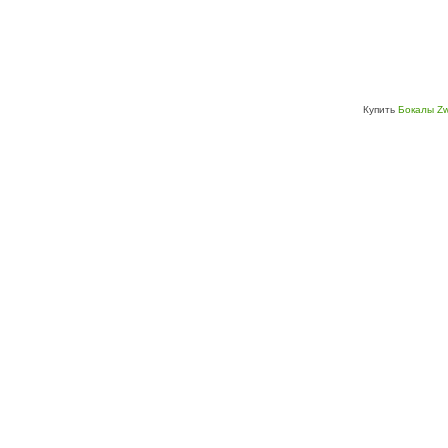
Купить
Бокалы Zw