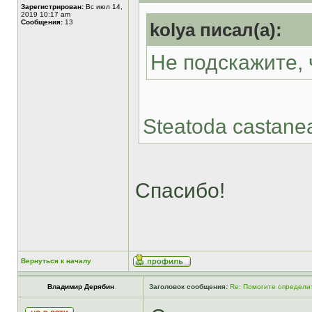
Зарегистрирован:
Вс июл 14,
2019 10:17 am
Сообщения:
13
kolya писал(а):
Не подскажите, 
Steatoda castane
Спасибо!
Вернуться к началу
Владимир Дерябин
Заголовок сообщения:
Re: Помогите определит