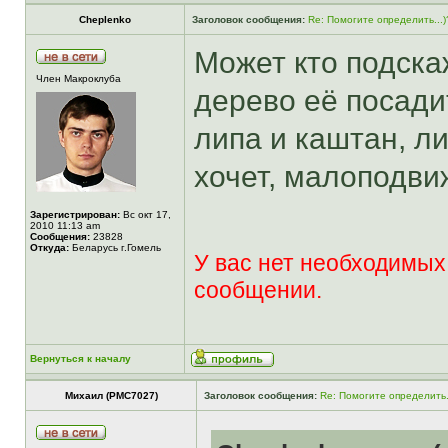
Cheplenko
Заголовок сообщения:
Re: Помогите определить...)
Может кто подскаж
Член Макроклуба
дерево её посади
липа и каштан, л
хочет, малоподви
Зарегистрирован:
Вс окт 17,
2010 11:13 am
Сообщения:
23828
Откуда:
Беларусь г.Гомель
У вас нет необходимых
сообщении.
Вернуться к началу
Михаил (РМС7027)
Заголовок сообщения:
Re: Помогите определить.