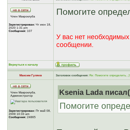
Помогите определ
Член Макроклуба
Зарегистрирован:
Чт июн 18,
2020 1:31 pm
Сообщения:
107
У вас нет необходимых
сообщении.
Вернуться к началу
Максим Гуляев
Заголовок сообщения:
Re: Помогите определить...)
Ksenia Lada писал(
Член Макроклуба.
Aдминистратор
Помогите опреде
Зарегистрирован:
Пт май 08,
2009 10:33 am
Сообщения:
24865