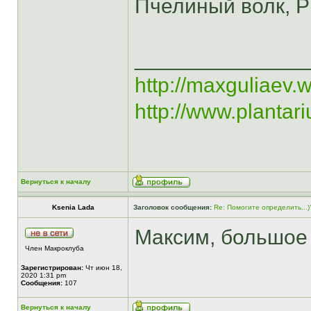
Пчелиный волк, Ph
______________
http://maxguliaev.
http://www.plantar
Вернуться к началу
Ksenia Lada
Заголовок сообщения:
Re: Помогите определить...)
Максим, большое 
Член Макроклуба
Зарегистрирован:
Чт июн 18,
2020 1:31 pm
Сообщения:
107
Вернуться к началу