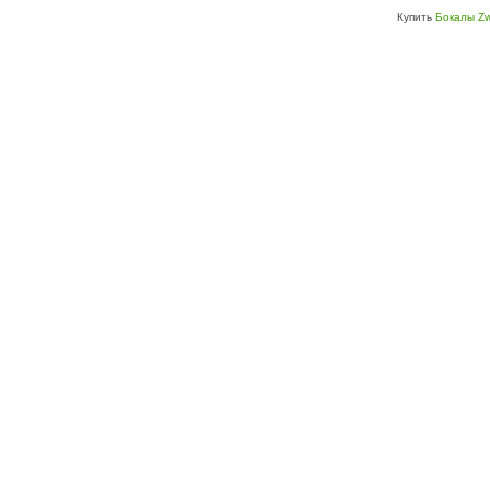
Купить
Бокалы Zw