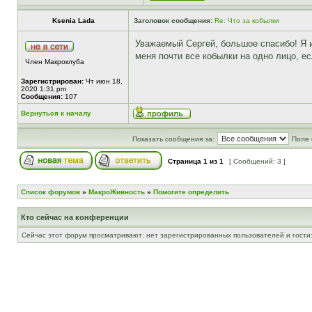
Ksenia Lada
Заголовок сообщения:
Re: Что за кобылки
Уважаемый Сергей, большое спасибо! Я 
меня почти все кобылки на одно лицо, ес
Член Макроклуба
Зарегистрирован:
Чт июн 18,
2020 1:31 pm
Сообщения:
107
Вернуться к началу
Показать сообщения за:
Поле 
Страница
1
из
1
[ Сообщений: 3 ]
Список форумов
»
МакроЖивность
»
Помогите определить
Кто сейчас на конференции
Сейчас этот форум просматривают: нет зарегистрированных пользователей и гости: