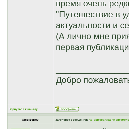
время очень редк
"Путешествие в у
актуальности и се
(А лично мне прия
первая публикация
______________
Добро пожаловат
Вернуться к началу
Oleg Berlov
Заголовок сообщения:
Re: Литература по энтомоло