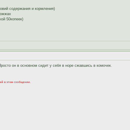
ловий содержания и кормления)
рожжах
кой 50копеек)
Просто он в основном сидит у себя в норе сжавшись в комочек.
ий в этом сообщении.