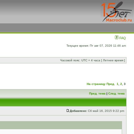
FAQ
Текущее время: Пт авг 07, 2026 11:46 am
Часовой пояс: UTC + 4 часа [ Летнее время ]
На страницу
Пред.
1
,
2
,
3
Пред. тема
|
След. тема
Добавлено:
Сб май 16, 2015 9:22 pm