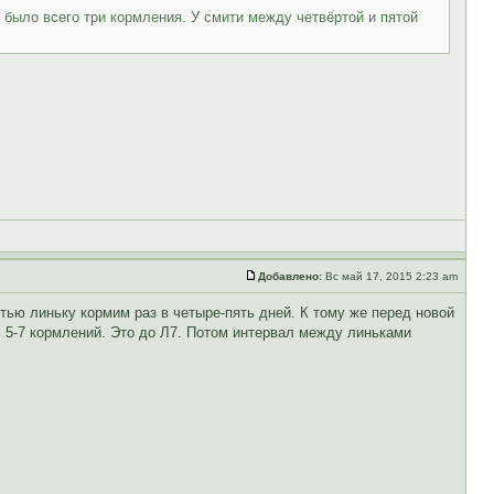
 было всего три кормления. У смити между четвёртой и пятой
Добавлено:
Вс май 17, 2015 2:23 am
тью линьку кормим раз в четыре-пять дней. К тому же перед новой
 5-7 кормлений. Это до Л7. Потом интервал между линьками