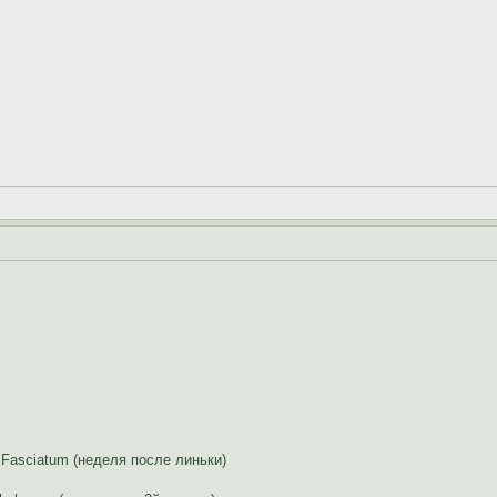
Fasciatum (неделя после линьки)